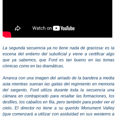
La segunda secuencia ya no tiene nada de graciosa: es la
escena del entierro del suboficial y viene a certificar algo
que ya sabemos, que Ford es tan bueno en las tomas
cómicas como en las dramáticas.
Arranca con una imagen del arriado de la bandera a media
asta mientras suenan las gaitas del regimiento en memoria
del sargento. Ford utiliza durante toda la secuencia una
cámara en contrapicado para resaltar las formaciones, los
desfiles, los caballos en fila, pero también para poder ver el
cielo. El director no tiene a su querido Monument Valley
(que comenzará a utilizar con asiduidad en sus
westerns
a