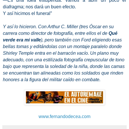
—Es una idea estupenda. Vamos a abrir un poco el
diafragma; nos dará un buen efecto.
Y así hicimos el funeral”
Y así lo hicieron. Con Arthur C. Miller (tres Óscar en su
carrera como director de fotografía, entre ellos el de
Qué
verde era mi valle
), pero también con Ford eligiendo esas
bellas tomas y editándolas con un montaje paralelo donde
Shirley Temple entra en el barracón vacío. Un plano muy
adecuado, con una estilizada fotografía crepuscular de tono
bajo que representa la soledad de la niña, donde las camas
se encuentran tan alineadas como los soldados que rinden
honores a la figura del militar caído en combate.
www.fernandodecea.com