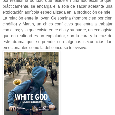
por resaltar la bondad que reside en una adolescente que,
prácticamente, se encarga ella sola de sacar adelante una
explotación agrícola especializada en la producción de miel.
La relación entre la joven Gelsomina (nombre cien por cien
cinéfilo) y Martin, un chico conflictivo que entra a trabajar
con ellos; y la que existe entre ella y su padre, un ecologista
que en realidad es un explotador, son la cara y la cruz de
este drama que sorprende con algunas secuencias tan
emocionantes como la del concurso televisivo.