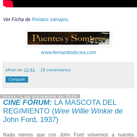
Ver Ficha de
Relatos salvajes
.
www.fernandodecea.com
ethan
en
12:41
18 comentarios:
Compartir
lunes, 1 de diciembre de 2014
CINE FÓRUM:
LA MASCOTA DEL
REGIMIENTO (
Wee Willie Winkie
de
John Ford, 1937)
Nada menos que con John Ford volvemos a nuestra