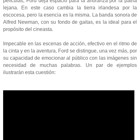
películas, Ford deja espacio para la añoranza por la patria
lejana. En este caso cambia la tierra irlandesa por la
escocesa, pero la esencia es la misma. La banda sonora de
Alfred Newman, con su fondo de gaitas, es la ideal para el
propósito del cineasta.
Impecable en las escenas de acción, efectivo en el ritmo de
la cinta y en la aventura, Ford se distingue, una vez más, por
su capacidad de emocionar al público con las imágenes sin
necesidad de muchas palabras. Un par de ejemplos
ilustrarán esta cuestión: