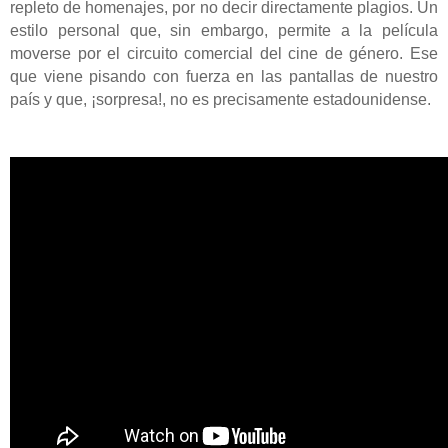
repleto de homenajes, por no decir directamente plagios. Un
estilo personal que, sin embargo, permite a la película
moverse por el circuito comercial del cine de género. Ese
que viene pisando con fuerza en las pantallas de nuestro
país y que, ¡sorpresa!, no es precisamente estadounidense.