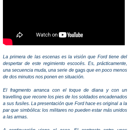
La primera de las escenas es la visión que Ford tiene del
despertar de este regimiento escocés. Es, prácticamente,
una secuencia muda, una serie de
gags
que en poco menos
de dos minutos nos ponen en situación.
El fragmento arranca con el toque de diana y con un
travelling
que recorre los pies de los soldados encadenados
a sus fusiles. La presentación que Ford hace es original a la
par que simbólica: los militares no pueden estar más unidos
a las armas.