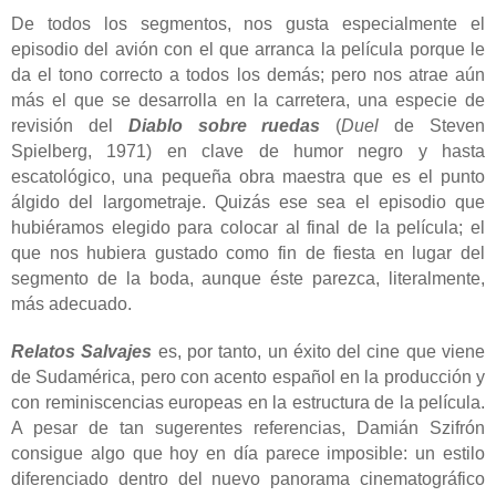
De todos los segmentos, nos gusta especialmente el
episodio del avión con el que arranca la película porque le
da el tono correcto a todos los demás; pero nos atrae aún
más el que se desarrolla en la carretera, una especie de
revisión del
Diablo sobre ruedas
(
Duel
de Steven
Spielberg, 1971) en clave de humor negro y hasta
escatológico, una pequeña obra maestra que es el punto
álgido del largometraje. Quizás ese sea el episodio que
hubiéramos elegido para colocar al final de la película; el
que nos hubiera gustado como fin de fiesta en lugar del
segmento de la boda, aunque éste parezca, literalmente,
más adecuado.
Relatos Salvajes
es, por tanto, un éxito del cine que viene
de Sudamérica, pero con acento español en la producción y
con reminiscencias europeas en la estructura de la película.
A pesar de tan sugerentes referencias, Damián Szifrón
consigue algo que hoy en día parece imposible: un estilo
diferenciado dentro del nuevo panorama cinematográfico