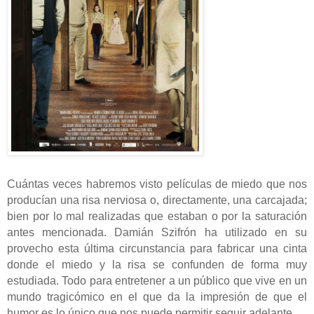
Cuántas veces habremos visto películas de miedo que nos
producían una risa nerviosa o, directamente, una carcajada;
bien por lo mal realizadas que estaban o por la saturación
antes mencionada. Damián Szifrón ha utilizado en su
provecho esta última circunstancia para fabricar una cinta
donde el miedo y la risa se confunden de forma muy
estudiada. Todo para entretener a un público que vive en un
mundo tragicómico en el que da la impresión de que el
humor es lo único que nos puede permitir seguir adelante.