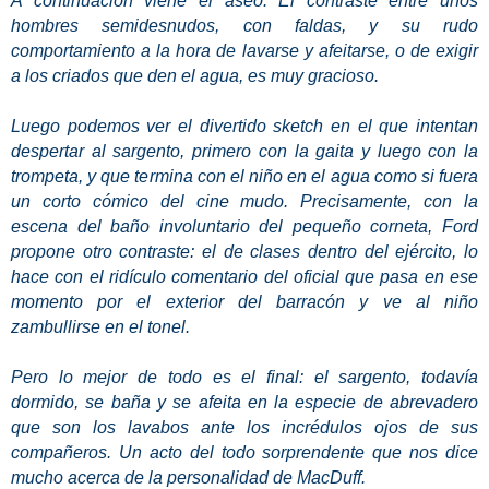
A continuación viene el aseo. El contraste entre unos
hombres semidesnudos, con faldas, y su rudo
comportamiento a la hora de lavarse y afeitarse, o de exigir
a los criados que den el agua, es muy gracioso.
Luego podemos ver el divertido sketch en el que intentan
despertar al sargento, primero con la gaita y luego con la
trompeta, y que termina con el niño en el agua como si fuera
un corto cómico del cine mudo. Precisamente, con la
escena del baño involuntario del pequeño corneta, Ford
propone otro contraste: el de clases dentro del ejército, lo
hace con el ridículo comentario del oficial que pasa en ese
momento por el exterior del barracón y ve al niño
zambullirse en el tonel.
Pero lo mejor de todo es el final: el sargento, todavía
dormido, se baña y se afeita en la especie de abrevadero
que son los lavabos ante los incrédulos ojos de sus
compañeros. Un acto del todo sorprendente que nos dice
mucho acerca de la personalidad de MacDuff.