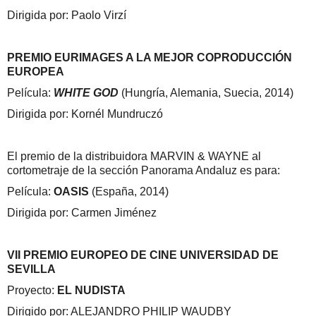
Dirigida por: Paolo Virzí
PREMIO EURIMAGES A LA MEJOR COPRODUCCIÓN
EUROPEA
Película:
WHITE GOD
(Hungría, Alemania, Suecia, 2014)
Dirigida por: Kornél Mundruczó
El premio de la distribuidora MARVIN & WAYNE al
cortometraje de la sección Panorama Andaluz es para:
Película:
OASIS
(España, 2014)
Dirigida por: Carmen Jiménez
VII PREMIO EUROPEO DE CINE UNIVERSIDAD DE
SEVILLA
Proyecto:
EL NUDISTA
Dirigido por: ALEJANDRO PHILIP WAUDBY