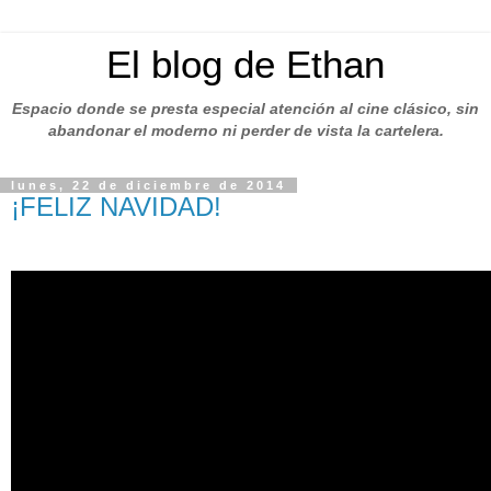
El blog de Ethan
Espacio donde se presta especial atención al cine clásico, sin
abandonar el moderno ni perder de vista la cartelera.
lunes, 22 de diciembre de 2014
¡FELIZ NAVIDAD!