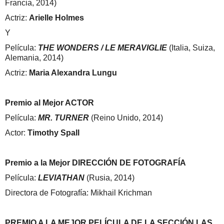
Francia, 2014)
Actriz:
Arielle Holmes
Y
Película:
THE WONDERS / LE MERAVIGLIE
(Italia, Suiza,
Alemania, 2014)
Actriz:
Maria Alexandra Lungu
Premio al Mejor ACTOR
Película:
MR. TURNER
(Reino Unido, 2014)
Actor:
Timothy Spall
Premio a la Mejor DIRECCIÓN DE FOTOGRAFÍA
Película:
LEVIATHAN
(Rusia, 2014)
Directora de Fotografía: Mikhail Krichman
PREMIO A LA MEJOR PELÍCULA DE LA SECCIÓN LAS