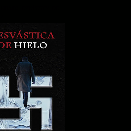
VEDAD!
:
ESVÁSTICA DE
O