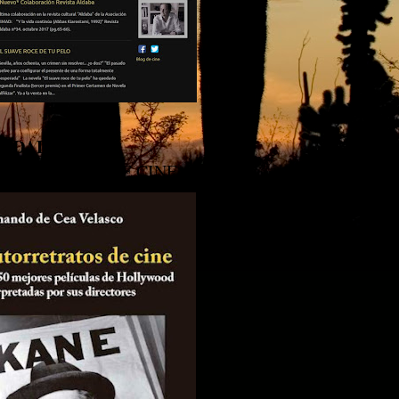
VEDAD!
:
RRETRATOS DE CINE