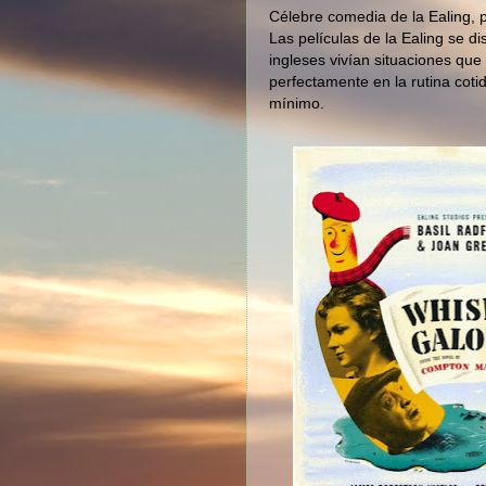
Célebre comedia de la Ealing, p
Las películas de la Ealing se d
ingleses vivían situaciones que
perfectamente en la rutina coti
mínimo.